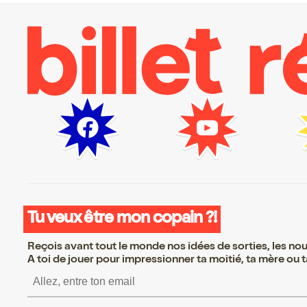
Tu veux être mon copain ?!
Reçois avant tout le monde nos idées de sorties, les nouv
A toi de jouer pour impressionner ta moitié, ta mère ou ta
S’inscrire S’inscrire S’i