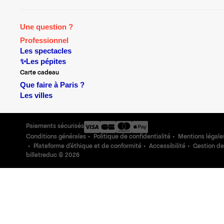
Une question ?
Professionnel
Les spectacles
✨Les pépites
Carte cadeau
Que faire à Paris ?
Les villes
Paiements sécurisés
Conditions générales
Politique de confidentialité
Mentions légale
Plateforme d'éthique et de conformité
Accessibilité
Gestion de
billetreduc ©
2026