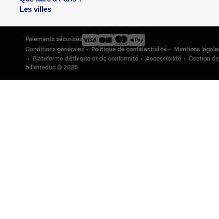
Les villes
Paiements sécurisés
Conditions générales
Politique de confidentialité
Mentions légale
Plateforme d'éthique et de conformité
Accessibilité
Gestion de
billetreduc ©
2026