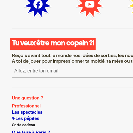
Tu veux être mon copain ?!
Reçois avant tout le monde nos idées de sorties, les nouv
A toi de jouer pour impressionner ta moitié, ta mère ou ta
S’inscrire S’inscrire S’in
Une question ?
Professionnel
Les spectacles
✨Les pépites
Carte cadeau
Que faire à Paris ?