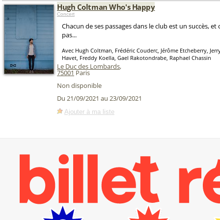
Hugh Coltman Who's Happy
Concert
Chacun de ses passages dans le club est un succès, et 
pas...
Avec Hugh Coltman, Frédéric Couderc, Jérôme Etcheberry, Jerr
Havet, Freddy Koella, Gael Rakotondrabe, Raphael Chassin
Le Duc des Lombards
,
75001
Paris
Non disponible
Du 21/09/2021 au 23/09/2021
Ajouter à ma liste