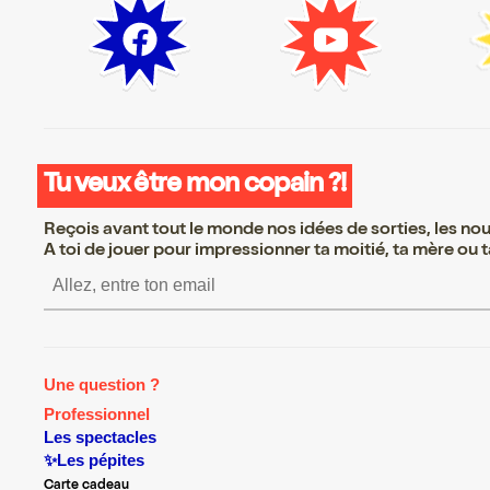
Tu veux être mon copain ?!
Reçois avant tout le monde nos idées de sorties, les nouv
A toi de jouer pour impressionner ta moitié, ta mère ou ta
S’inscrire S’inscrire S’inscr
Une question ?
Professionnel
Les spectacles
✨Les pépites
Carte cadeau