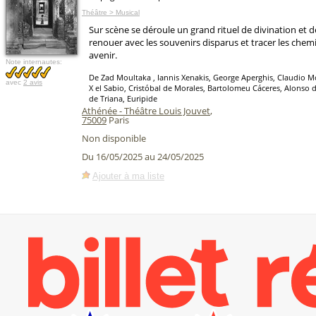
Théâtre > Musical
Sur scène se déroule un grand rituel de divination et d
renouer avec les souvenirs disparus et tracer les chem
avenir.
Note internautes:
De Zad Moultaka , Iannis Xenakis, George Aperghis, Claudio M
avec
2 avis
X el Sabio, Cristóbal de Morales, Bartolomeu Cáceres, Alonso 
de Triana, Euripide
Athénée - Théâtre Louis Jouvet
,
75009
Paris
Non disponible
Du 16/05/2025 au 24/05/2025
Ajouter à ma liste