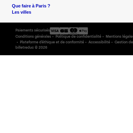
Que faire à Paris ?
Les villes
Paiements sécurisés
Conditions générales
Politique de confidentialité
Mentions légale
Plateforme d'éthique et de conformité
Accessibilité
Gestion de
billetreduc ©
2026