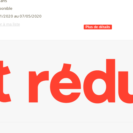
aris
ponible
1/2020 au 07/05/2020
r à ma liste