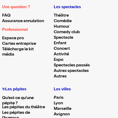
Une question ?
Les spectacles
FAQ
Théâtre
Assurance annulation
Comédie
Humour
Professionnel
Comedy club
Spectacle
Espace pro
Enfant
Cartes entreprise
Concert
Télécharge le kit
Activité
média
Expo
Spectacles passés
Autres spectacles
Autres
✨Les pépites
Les villes
Paris
Qu'est ce qu'une
pépite ?
Lyon
Les pépites du théâtre
Marseille
Les pépites de
Avignon
l'humour