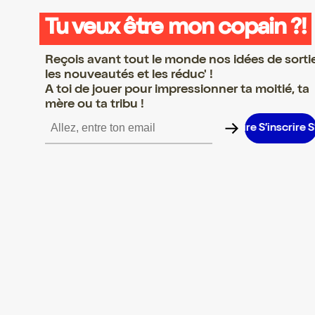
Tu veux être mon copain ?!
Reçois avant tout le monde nos idées de sorti
les nouveautés et les réduc' !
A toi de jouer pour impressionner ta moitié, ta
mère ou ta tribu !
’inscrire S’inscrire S’inscrire S’inscrire S’inscrire S’inscrire S’insc