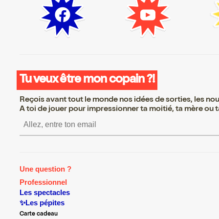
Tu veux être mon copain ?!
Reçois avant tout le monde nos idées de sorties, les nouv
A toi de jouer pour impressionner ta moitié, ta mère ou ta
S’inscrire S’inscrire S’inscr
Une question ?
Professionnel
Les spectacles
✨Les pépites
Carte cadeau