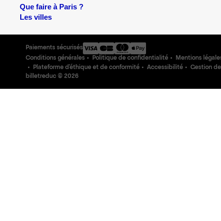
Que faire à Paris ?
Les villes
Paiements sécurisés
Conditions générales
Politique de confidentialité
Mentions légale
Plateforme d'éthique et de conformité
Accessibilité
Gestion de
billetreduc ©
2026