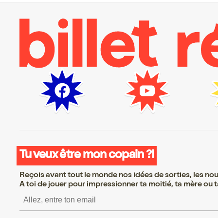
Tu veux être mon copain ?!
Reçois avant tout le monde nos idées de sorties, les nouv
A toi de jouer pour impressionner ta moitié, ta mère ou ta
S’inscrire S’inscrire 