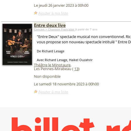
Le jeudi 26 janvier 2023 à 00h00
Ajouter à ma liste
Entre deux live
Concert > Chanson Française
à partir de 7 ans
"Entre Deux" spectacle musical non conventionnel. Ri
vous propose son nouveau spectacle intitulé " Entre De
De Richard Lesage
Avec Richard Lesage, Haikel Ouzahrir
Théâtre le Minotaure
,
Les Pennes-Mirabeau (
13
)
Non disponible
Le samedi 18 novembre 2023 à 00h00
Ajouter à ma liste