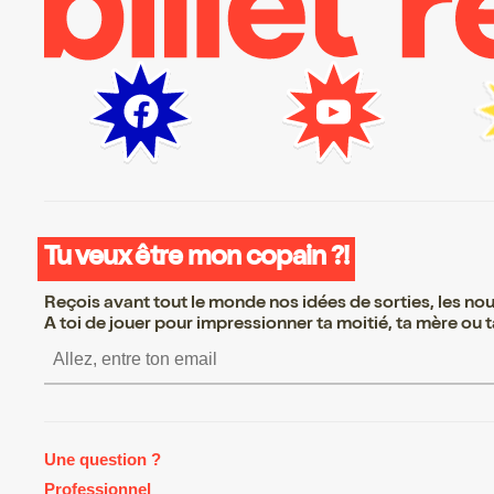
Tu veux être mon copain ?!
Reçois avant tout le monde nos idées de sorties, les nouv
A toi de jouer pour impressionner ta moitié, ta mère ou ta
S’inscrire S’inscrire S’insc
Une question ?
Professionnel