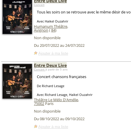
Entre Deux Live
Concert
Tous les soirs on se retrouve avec le même désir de vo
Avec Haikel Ouzahrir
Humanum Théâtre
,
Avignon
(
84
)
Non disponible
Du 20/07/2022 au 24/07/2022
Ajouter à ma liste
Entre Deux Live
Concert
à partir de 5 ans
Concert chansons françaises
De Richard Lesage
Avec Richard Lesage, Haikel Ouzahrir
Théâtre Le Mélo D'Amélie
,
75002
Paris
Non disponible
Du 08/10/2022 au 09/10/2022
Ajouter à ma liste