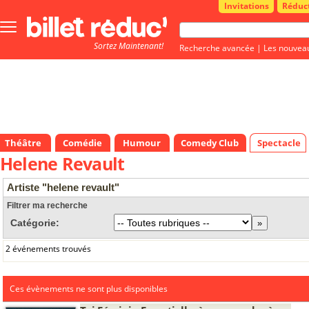
Invitations
Réduc
Bouton
menu
Sortez Maintenant!
principale
Recherche avancée
|
Les nouvea
Théâtre
Comédie
Humour
Comedy Club
Spectacle
Helene Revault
Artiste "helene revault"
Filtrer ma recherche
Catégorie:
2 événements trouvés
Ces évènements ne sont plus disponibles