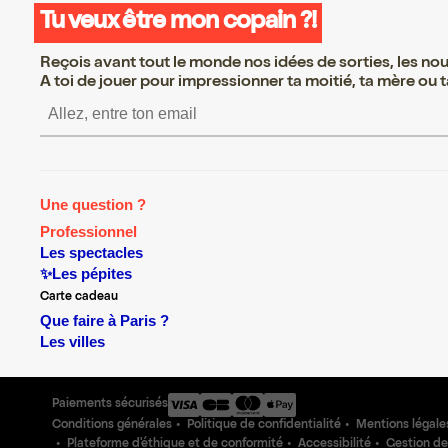
Tu veux être mon copain ?!
Reçois avant tout le monde nos idées de sorties, les nouv
A toi de jouer pour impressionner ta moitié, ta mère ou ta
S’inscrire S’inscrire S’in
Une question ?
Professionnel
Les spectacles
✨Les pépites
Carte cadeau
Que faire à Paris ?
Les villes
Paiements sécurisés
Conditions générales
Politique de confidentialité
Mentions légale
Plateforme d'éthique et de conformité
Accessibilité
Gestion de