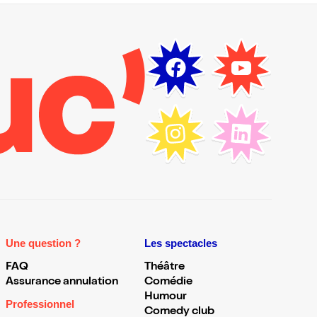
Une question ?
Les spectacles
FAQ
Théâtre
Assurance annulation
Comédie
Humour
Professionnel
Comedy club