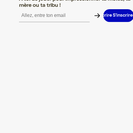
mère ou ta tribu !
S’inscrire S’inscrire S’inscrire S’inscrire S’inscrire S’inscrire S’i