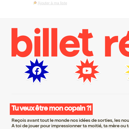
Ajouter à ma liste
Tu veux être mon copain ?!
Reçois avant tout le monde nos idées de sorties, les nouv
A toi de jouer pour impressionner ta moitié, ta mère ou ta