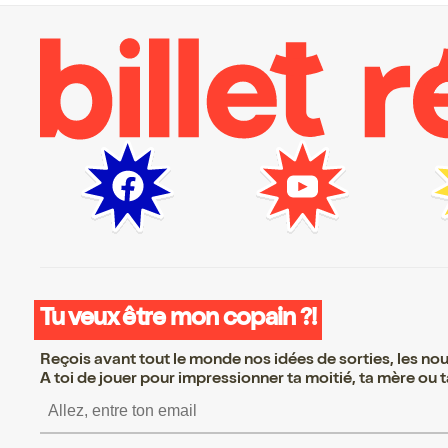
Tu veux être mon copain ?!
Reçois avant tout le monde nos idées de sorties, les nouv
A toi de jouer pour impressionner ta moitié, ta mère ou ta
S’inscrire S’inscrire 