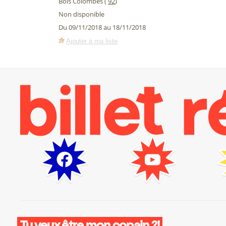
Bois Colombes (
92
)
Non disponible
Du 09/11/2018 au 18/11/2018
Ajouter à ma liste