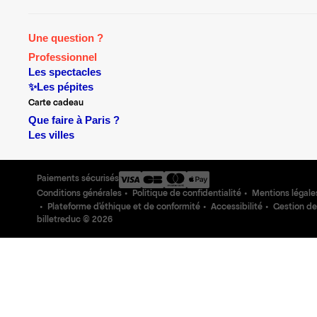
Une question ?
Professionnel
Les spectacles
✨Les pépites
Carte cadeau
Que faire à Paris ?
Les villes
Paiements sécurisés
Conditions générales
Politique de confidentialité
Mentions légale
Plateforme d'éthique et de conformité
Accessibilité
Gestion de
billetreduc ©
2026