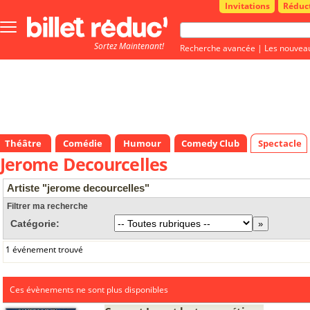
Invitations
Réduc
Bouton
menu
Sortez Maintenant!
principale
Recherche avancée
|
Les nouvea
Théâtre
Comédie
Humour
Comedy Club
Spectacle
Jerome Decourcelles
Artiste "jerome decourcelles"
Filtrer ma recherche
Catégorie:
1 événement trouvé
Ces évènements ne sont plus disponibles