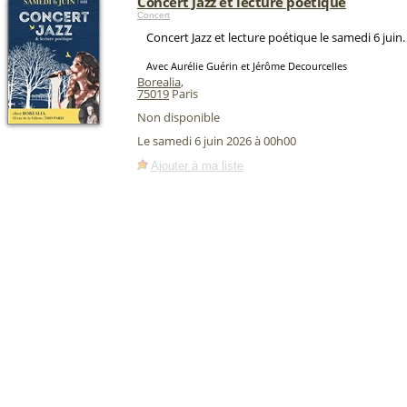
Concert Jazz et lecture poétique
Concert
Concert Jazz et lecture poétique le samedi 6 juin.
Avec Aurélie Guérin et Jérôme Decourcelles
Borealia
,
75019
Paris
Non disponible
Le samedi 6 juin 2026 à 00h00
Ajouter à ma liste