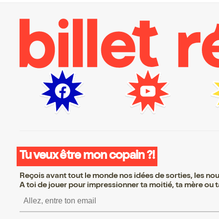
Tu veux être mon copain ?!
Reçois avant tout le monde nos idées de sorties, les nouv
A toi de jouer pour impressionner ta moitié, ta mère ou ta
S’inscrire S’inscrire 