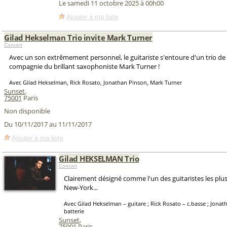
Le samedi 11 octobre 2025 à 00h00
Ajouter à ma liste
Gilad Hekselman Trio invite Mark Turner
Concert
Avec un son extrêmement personnel, le guitariste s'entoure d'un trio de
compagnie du brillant saxophoniste Mark Turner !
Avec Gilad Hekselman, Rick Rosato, Jonathan Pinson, Mark Turner
Sunset
,
75001
Paris
Non disponible
Du 10/11/2017 au 11/11/2017
Ajouter à ma liste
Gilad HEKSELMAN Trio
Concert
Clairement désigné comme l'un des guitaristes les pl
New-York...
Avec Gilad Hekselman – guitare ; Rick Rosato – c.basse ; Jonat
batterie
Sunset
,
75001
Paris