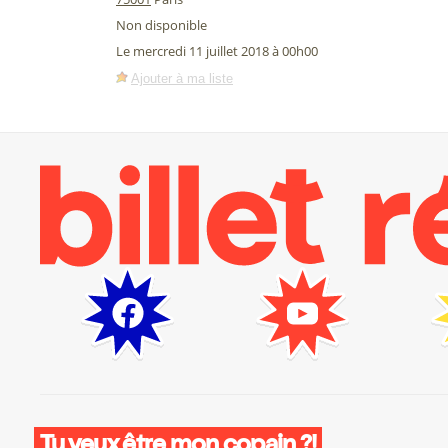
Non disponible
Le mercredi 11 juillet 2018 à 00h00
Ajouter à ma liste
Tu veux être mon copain ?!