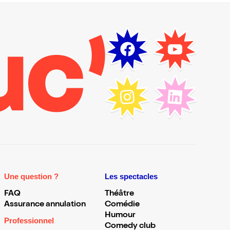
Une question ?
Les spectacles
FAQ
Théâtre
Assurance annulation
Comédie
Humour
Professionnel
Comedy club