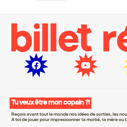
Tu veux être mon copain ?!
Reçois avant tout le monde nos idées de sorties, les nouv
A toi de jouer pour impressionner ta moitié, ta mère ou ta