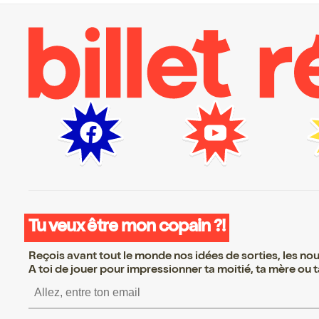
Tu veux être mon copain ?!
Reçois avant tout le monde nos idées de sorties, les nouv
A toi de jouer pour impressionner ta moitié, ta mère ou ta
S’inscrire S’inscrire S’in