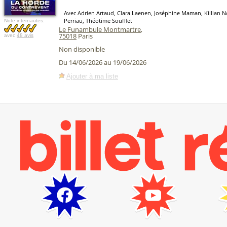
Avec Adrien Artaud, Clara Laenen, Joséphine Maman, Killian N
Perriau, Théotime Soufflet
Note internautes:
Le Funambule Montmartre
,
75018
Paris
avec
48 avis
Non disponible
Du 14/06/2026 au 19/06/2026
Ajouter à ma liste