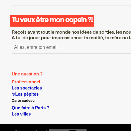
Tu veux être mon copain ?!
Reçois avant tout le monde nos idées de sorties, les nouv
A toi de jouer pour impressionner ta moitié, ta mère ou ta
S’inscrire S’inscrire S’inscrir
Une question ?
Professionnel
Les spectacles
✨Les pépites
Carte cadeau
Que faire à Paris ?
Les villes