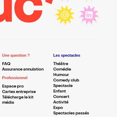
Une question ?
Les spectacles
FAQ
Théâtre
Assurance annulation
Comédie
Humour
Professionnel
Comedy club
Spectacle
Espace pro
Enfant
Cartes entreprise
Concert
Télécharge le kit
Activité
média
Expo
Spectacles passés