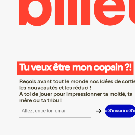
Tu veux être mon copain ?!
Reçois avant tout le monde nos idées de sorti
les nouveautés et les réduc' !
A toi de jouer pour impressionner ta moitié, ta
mère ou ta tribu !
crire S’inscrire S’inscrire S’inscrire S’inscrire S’inscrire S’inscrire