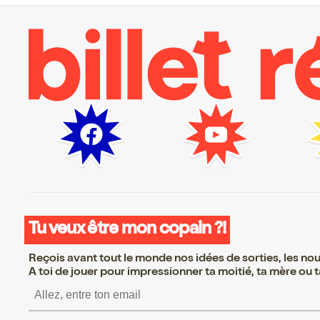
Tu veux être mon copain ?!
Reçois avant tout le monde nos idées de sorties, les nouv
A toi de jouer pour impressionner ta moitié, ta mère ou ta
S’inscrire S’inscrire S’inscr