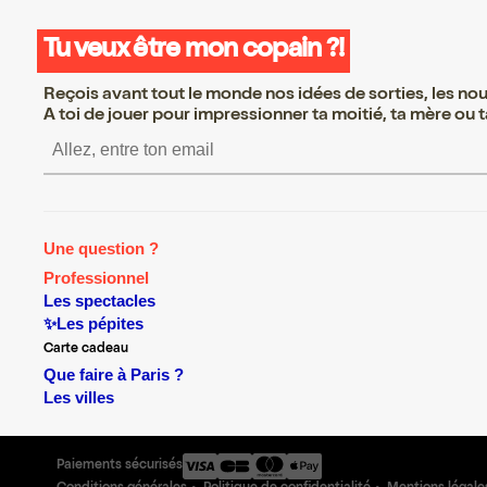
Tu veux être mon copain ?!
Reçois avant tout le monde nos idées de sorties, les nouv
A toi de jouer pour impressionner ta moitié, ta mère ou ta
S’inscrire S’inscrire S’inscr
Une question ?
Professionnel
Les spectacles
✨Les pépites
Carte cadeau
Que faire à Paris ?
Les villes
Paiements sécurisés