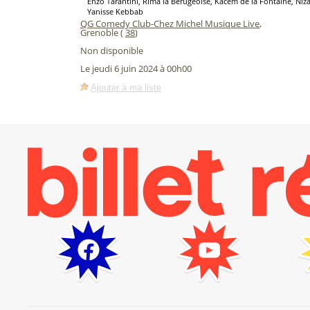
Enzo Tarantini, Rima la Berugeoise, Kacem de la Fontaine, Niz
Yanisse Kebbab
QG Comedy Club-Chez Michel Musique Live
,
Grenoble (
38
)
Non disponible
Le jeudi 6 juin 2024 à 00h00
Ajouter à ma liste