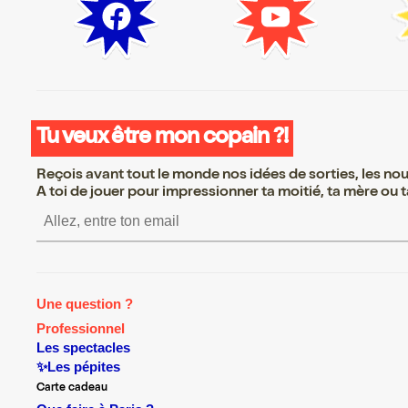
Tu veux être mon copain ?!
Reçois avant tout le monde nos idées de sorties, les nouv
A toi de jouer pour impressionner ta moitié, ta mère ou ta
S’inscrire S’inscrire S’inscr
Une question ?
Professionnel
Les spectacles
✨Les pépites
Carte cadeau