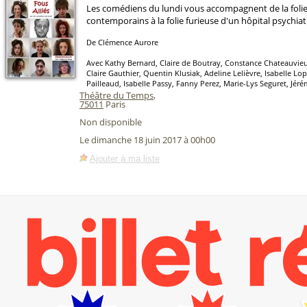
Les comédiens du lundi vous accompagnent de la foli
contemporains à la folie furieuse d'un hôpital psychiatr
De Clémence Aurore
Avec Kathy Bernard, Claire de Boutray, Constance Chateauvieu
Claire Gauthier, Quentin Klusiak, Adeline Lelièvre, Isabelle Lo
Pailleaud, Isabelle Passy, Fanny Perez, Marie-Lys Seguret, Jéré
Théâtre du Temps
,
75011
Paris
Non disponible
Le dimanche 18 juin 2017 à 00h00
Ajouter à ma liste