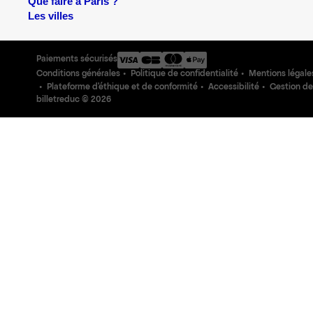
Que faire à Paris ?
Les villes
Paiements sécurisés
Conditions générales
Politique de confidentialité
Mentions légale
Plateforme d'éthique et de conformité
Accessibilité
Gestion de
billetreduc ©
2026