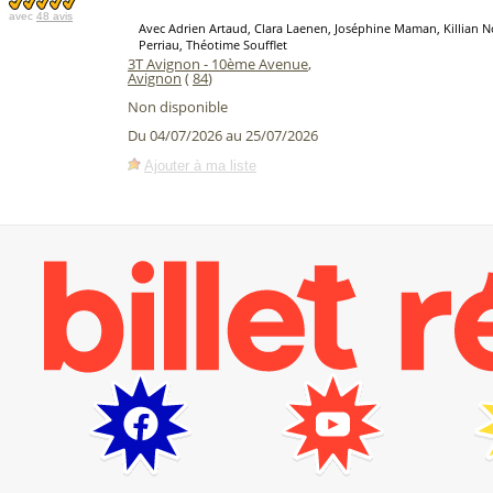
avec
48 avis
Avec Adrien Artaud, Clara Laenen, Joséphine Maman, Killian N
Perriau, Théotime Soufflet
3T Avignon - 10ème Avenue
,
Avignon
(
84
)
Non disponible
Du 04/07/2026 au 25/07/2026
Ajouter à ma liste