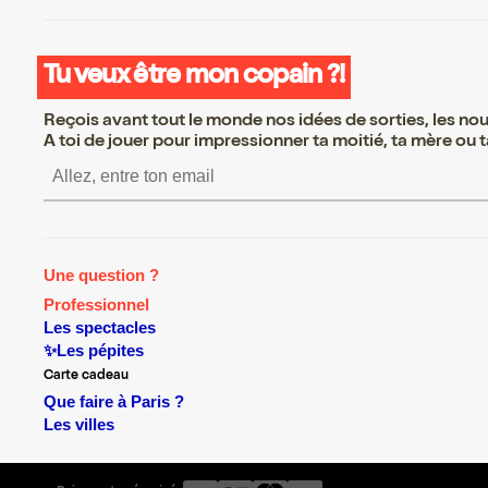
Tu veux être mon copain ?!
Reçois avant tout le monde nos idées de sorties, les nouv
A toi de jouer pour impressionner ta moitié, ta mère ou ta
S’inscrire S’inscrire S’inscri
Une question ?
Professionnel
Les spectacles
✨Les pépites
Carte cadeau
Que faire à Paris ?
Les villes