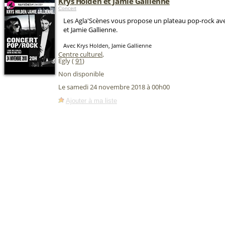
Krys Holden et Jamie Gallienne
Concert
Les Agla'Scènes vous propose un plateau pop-rock av
et Jamie Gallienne.
Avec Krys Holden, Jamie Gallienne
Centre culturel
,
Egly (
91
)
Non disponible
Le samedi 24 novembre 2018 à 00h00
Ajouter à ma liste