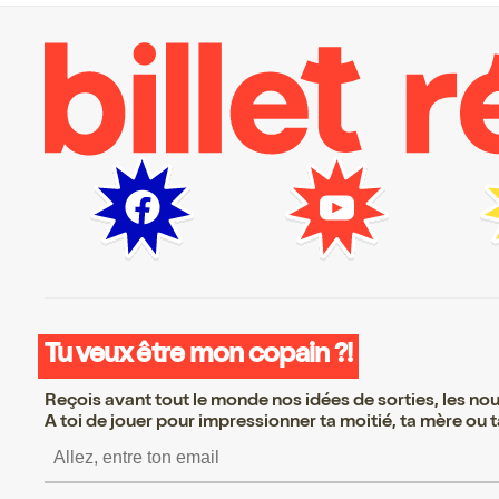
Tu veux être mon copain ?!
Reçois avant tout le monde nos idées de sorties, les nouv
A toi de jouer pour impressionner ta moitié, ta mère ou ta
S’inscrire S’inscrire S’i