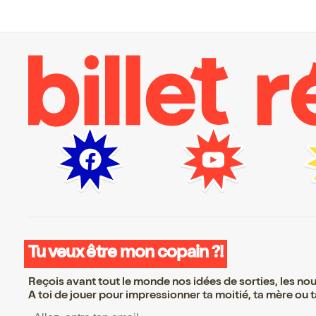
Tu veux être mon copain ?!
Reçois avant tout le monde nos idées de sorties, les nouv
A toi de jouer pour impressionner ta moitié, ta mère ou ta