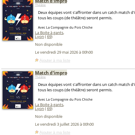
Match d'impro
Théâtre
Deux équipes vont s'affronter dans un catch match d'
tous les coups (de théâtre) seront permis.
Avec La Compagnie du Pois Chiche
La Boite à gants
,
Lyon
(
69
)
Non disponible
Le vendredi 29 mai 2026 à 00h00
Ajouter à ma liste
Match d'impro
Théâtre
Deux équipes vont s'affronter dans un catch match d'
tous les coups (de théâtre) seront permis.
Avec La Compagnie du Pois Chiche
La Boite à gants
,
Lyon
(
69
)
Non disponible
Le vendredi 3 juillet 2026 à 00h00
Ajouter à ma liste