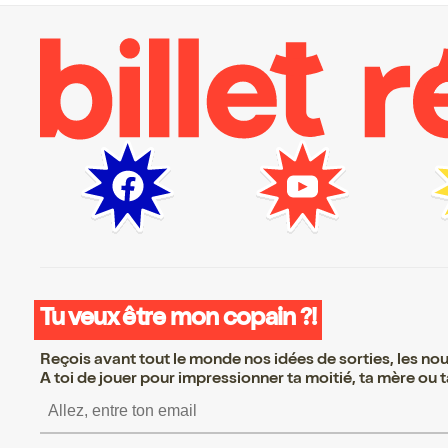
Tu veux être mon copain ?!
Reçois avant tout le monde nos idées de sorties, les nouv
A toi de jouer pour impressionner ta moitié, ta mère ou ta
S’inscrire S’inscrire 