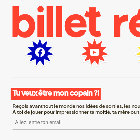
Tu veux être mon copain ?!
Reçois avant tout le monde nos idées de sorties, les nouv
A toi de jouer pour impressionner ta moitié, ta mère ou ta
S’inscrire S’inscrire S’inscri