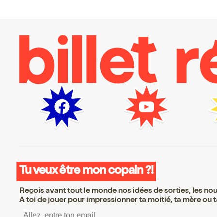
Tu veux être mon copain ?!
Reçois avant tout le monde nos idées de sorties, les nouv
A toi de jouer pour impressionner ta moitié, ta mère ou ta
S’inscrire S’inscrire S’ins