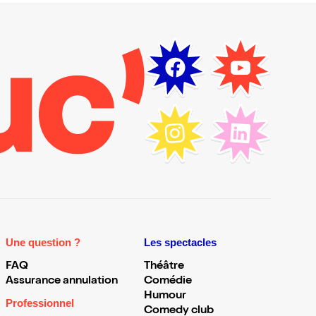
Une question ?
Les spectacles
FAQ
Théâtre
Assurance annulation
Comédie
Humour
Professionnel
Comedy club