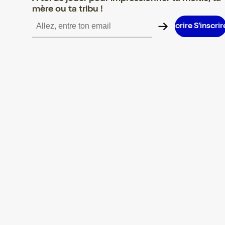
mère ou ta tribu !
S’inscrire S’inscrire S’inscrire S’inscrire S’inscrire S’inscrire S’i