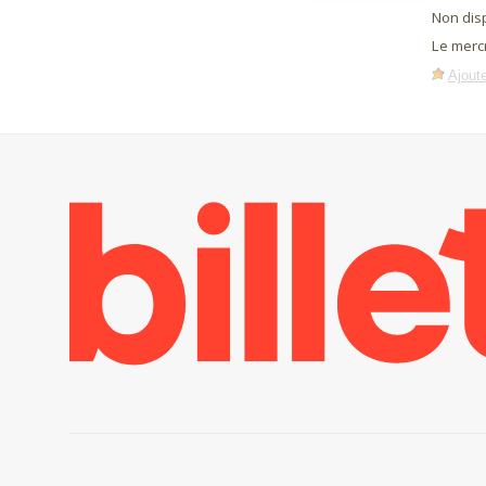
Non dis
Le merc
Ajoute