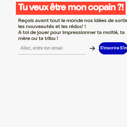
Tu veux être mon copain ?!
Reçois avant tout le monde nos idées de sorti
les nouveautés et les réduc' !
A toi de jouer pour impressionner ta moitié, ta
mère ou ta tribu !
scrire S’inscrire S’inscrire S’inscrire S’inscrire S’inscrire S’inscri