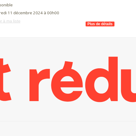
ponible
redi 11 décembre 2024 à 00h00
r à ma liste