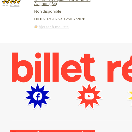
Avignon
(
84
)
avec
20 avis
Non disponible
Du 03/07/2026 au 25/07/2026
Ajouter à ma liste