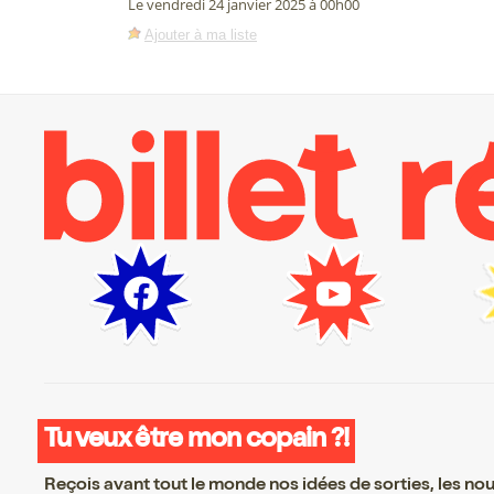
Le vendredi 24 janvier 2025 à 00h00
Ajouter à ma liste
Tu veux être mon copain ?!
Reçois avant tout le monde nos idées de sorties, les nouv