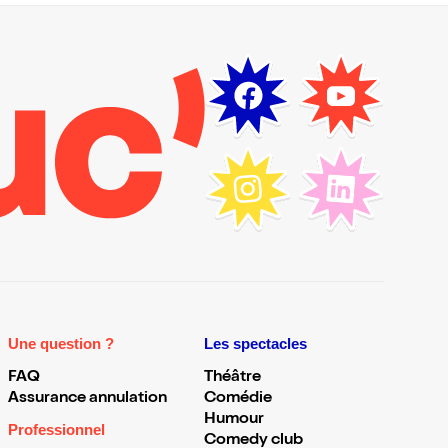
Une question ?
Les spectacles
FAQ
Théâtre
Assurance annulation
Comédie
Humour
Professionnel
Comedy club