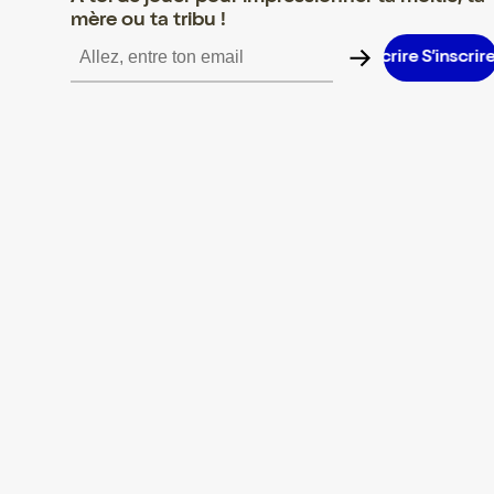
mère ou ta tribu !
S’inscrire S’inscrire S’inscrire S’inscrire S’inscrire S’inscrire S’i