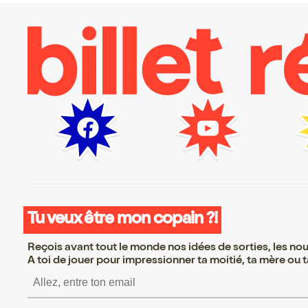
Tu veux être mon copain ?!
Reçois avant tout le monde nos idées de sorties, les nouv
A toi de jouer pour impressionner ta moitié, ta mère ou ta
S’inscrire S’inscrire S’ins