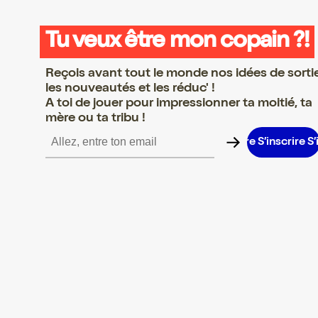
Tu veux être mon copain ?!
Reçois avant tout le monde nos idées de sorti
les nouveautés et les réduc' !
A toi de jouer pour impressionner ta moitié, ta
mère ou ta tribu !
inscrire S’inscrire S’inscrire S’inscrire S’inscrire S’inscrire S’inscr