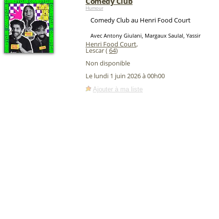
Comedy Club
Humour
Comedy Club au Henri Food Court
Avec Antony Giulani, Margaux Saulal, Yassir
Henri Food Court
,
Lescar (
64
)
Non disponible
Le lundi 1 juin 2026 à 00h00
Ajouter à ma liste