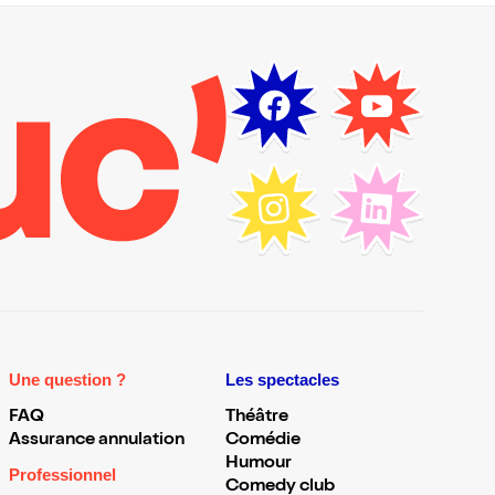
Une question ?
Les spectacles
FAQ
Théâtre
Assurance annulation
Comédie
Humour
Professionnel
Comedy club