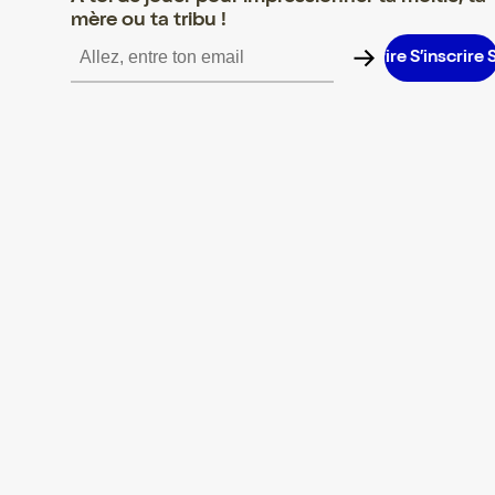
mère ou ta tribu !
’inscrire S’inscrire S’inscrire S’inscrire S’inscrire S’inscrire S’ins