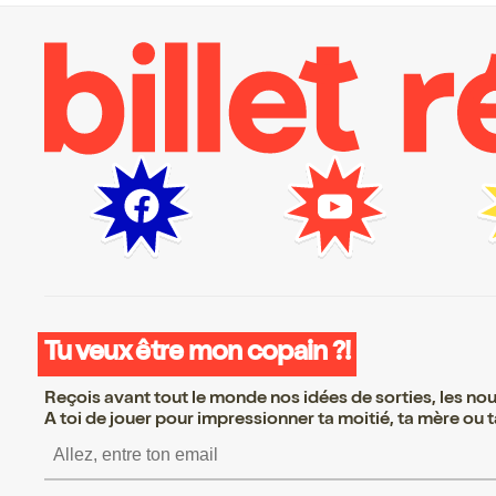
Tu veux être mon copain ?!
Reçois avant tout le monde nos idées de sorties, les nouv
A toi de jouer pour impressionner ta moitié, ta mère ou ta
S’inscrire S’inscrire S’in