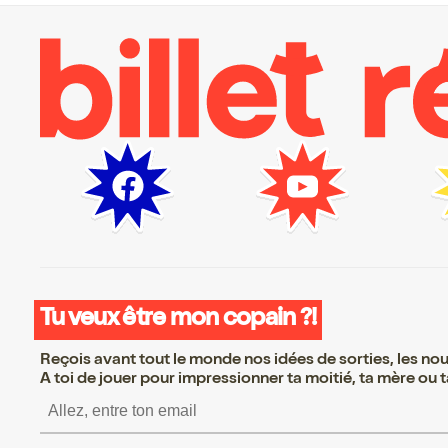
Tu veux être mon copain ?!
Reçois avant tout le monde nos idées de sorties, les nouv
A toi de jouer pour impressionner ta moitié, ta mère ou ta
S’inscrire S’inscrire 