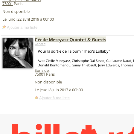
75001
Paris
Non disponible
Le lundi 22 avril 2019 à 00h00
Ajouter à ma liste
Cécile Messyasz Quintet & Guests
Concert
Pour la sortie de l'album "Théo's Lullaby"
Avec Cécile Messyasz, Christophe Dal Sasso, Guillaume Naud, 
Donald Kontomanou, Samy Thiebault, Jerry Edwards, Thomas S
Sunside
,
75001
Paris
Non disponible
Le jeudi 8 juin 2017 à 00h00
Ajouter à ma liste