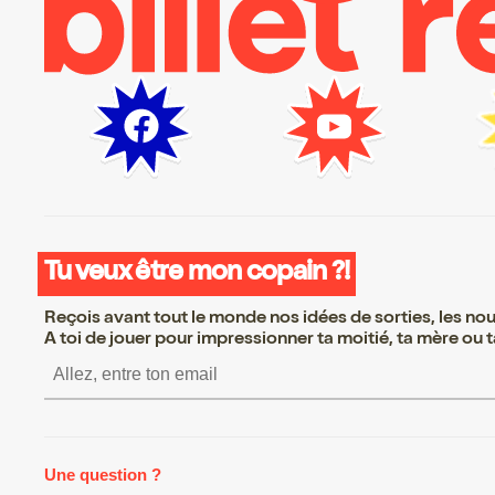
Tu veux être mon copain ?!
Reçois avant tout le monde nos idées de sorties, les nouv
A toi de jouer pour impressionner ta moitié, ta mère ou ta
S’inscrire S’inscrire S’inscr
Une question ?