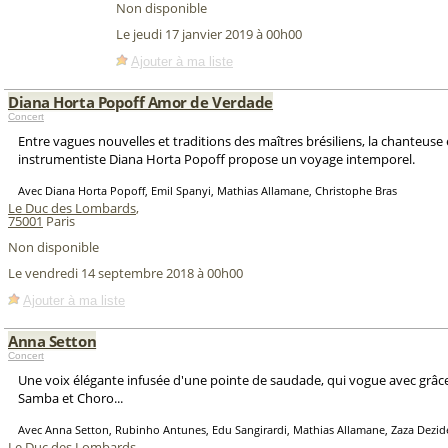
Non disponible
Le jeudi 17 janvier 2019 à 00h00
Ajouter à ma liste
Diana Horta Popoff Amor de Verdade
Concert
Entre vagues nouvelles et traditions des maîtres brésiliens, la chanteuse 
instrumentiste Diana Horta Popoff propose un voyage intemporel.
Avec Diana Horta Popoff, Emil Spanyi, Mathias Allamane, Christophe Bras
Le Duc des Lombards
,
75001
Paris
Non disponible
Le vendredi 14 septembre 2018 à 00h00
Ajouter à ma liste
Anna Setton
Concert
Une voix élégante infusée d'une pointe de saudade, qui vogue avec grâce
Samba et Choro...
Avec Anna Setton, Rubinho Antunes, Edu Sangirardi, Mathias Allamane, Zaza Dezid
Le Duc des Lombards
,