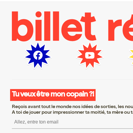
Tu veux être mon copain ?!
Reçois avant tout le monde nos idées de sorties, les nouv
A toi de jouer pour impressionner ta moitié, ta mère ou ta
S’inscrire S’inscrire S’i