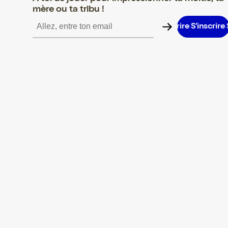
mère ou ta tribu !
S’inscrire S’inscrire S’inscrire S’inscrire S’inscrire S’inscrire S’in