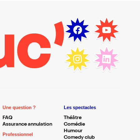
Une question ?
Les spectacles
FAQ
Théâtre
Assurance annulation
Comédie
Humour
Professionnel
Comedy club