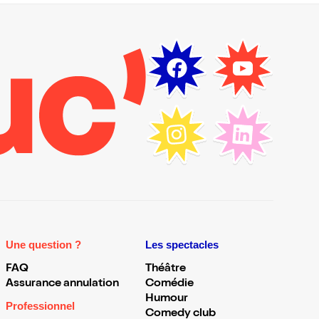
Une question ?
Les spectacles
FAQ
Théâtre
Assurance annulation
Comédie
Humour
Professionnel
Comedy club