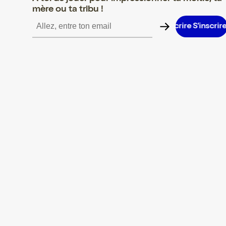
mère ou ta tribu !
S’inscrire S’inscrire S’inscrire S’inscrire S’inscrire S’inscrire S’i