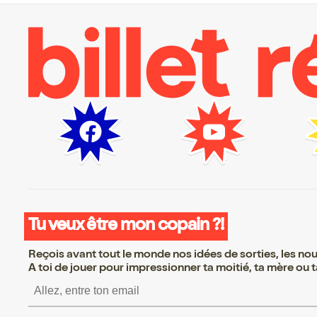
Tu veux être mon copain ?!
Reçois avant tout le monde nos idées de sorties, les nouv
A toi de jouer pour impressionner ta moitié, ta mère ou ta
S’inscrire S’inscrire S’i