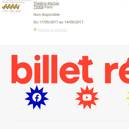
Note internautes:
Théâtre Michel
,
75008
Paris
avec
281 avis
Non disponible
Du 17/05/2017 au 14/09/2017
Ajouter à ma liste