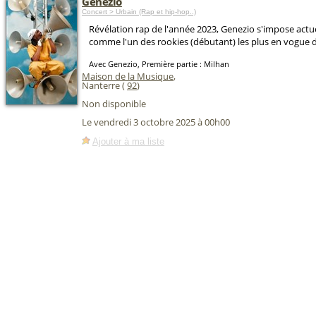
Genezio
Concert > Urbain (Rap et hip-hop..)
Révélation rap de l'année 2023, Genezio s'impose actu
comme l'un des rookies (débutant) les plus en vogue
Avec Genezio, Première partie : Milhan
Maison de la Musique
,
Nanterre (
92
)
Non disponible
Le vendredi 3 octobre 2025 à 00h00
Ajouter à ma liste