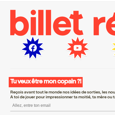
Tu veux être mon copain ?!
Reçois avant tout le monde nos idées de sorties, les nouv
A toi de jouer pour impressionner ta moitié, ta mère ou ta
S’inscrire S’inscrire S’i