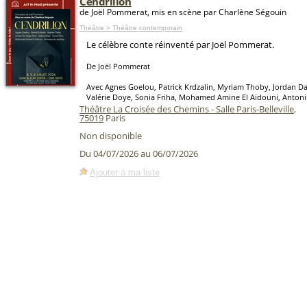
Cendrillon
de Joël Pommerat, mis en scène par Charlène Ségouin
Théâtre > Théâtre contemporain
Le célèbre conte réinventé par Joël Pommerat.
De Joël Pommerat
Avec Agnes Goelou, Patrick Krdzalin, Myriam Thoby, Jordan Da 
Valérie Doye, Sonia Friha, Mohamed Amine El Aidouni, Anton
Théâtre La Croisée des Chemins - Salle Paris-Belleville
,
75019
Paris
Non disponible
Du 04/07/2026 au 06/07/2026
Ajouter à ma liste