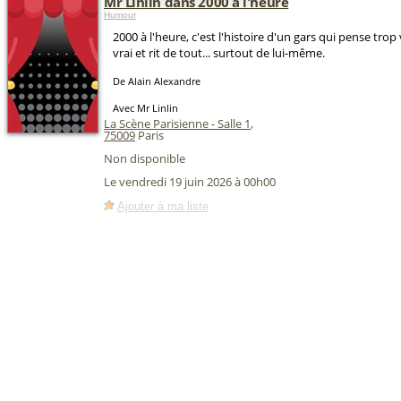
Mr Linlin dans 2000 à l'heure
Humour
2000 à l'heure, c'est l'histoire d'un gars qui pense trop 
vrai et rit de tout... surtout de lui-même.
De Alain Alexandre
Avec Mr Linlin
La Scène Parisienne - Salle 1
,
75009
Paris
Non disponible
Le vendredi 19 juin 2026 à 00h00
Ajouter à ma liste