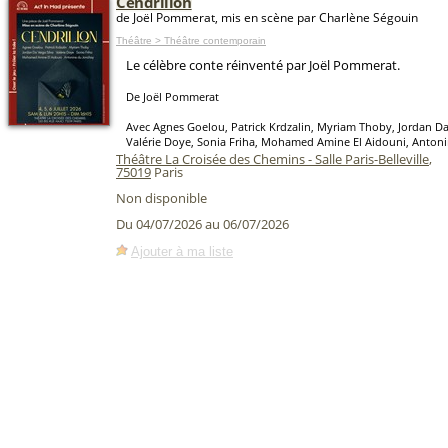
Cendrillon
de Joël Pommerat, mis en scène par Charlène Ségouin
Théâtre > Théâtre contemporain
Le célèbre conte réinventé par Joël Pommerat.
De Joël Pommerat
Avec Agnes Goelou, Patrick Krdzalin, Myriam Thoby, Jordan Da 
Valérie Doye, Sonia Friha, Mohamed Amine El Aidouni, Anton
Théâtre La Croisée des Chemins - Salle Paris-Belleville
,
75019
Paris
Non disponible
Du 04/07/2026 au 06/07/2026
Ajouter à ma liste